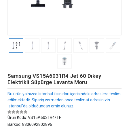
Samsung VS15A6031R4 Jet 60 Dikey
Elektrikli Süpürge Lavanta Moru
Bu ürün yalnızca İstanbul il sınırları içerisindeki adreslere teslim
edilmektedir. Sipariş vermeden önce teslimat adresinizin
İstanbul'da olduğundan emin olunuz.
Ürün Kodu:
VS15A6031R4/TR
Barkod:
8806092802896