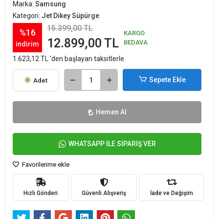
Marka:
Samsung
Kategori:
Jet Dikey Süpürge
15.399,00 TL
%16
KARGO
12.899,00 TL
BEDAVA
indirim
1.623,12 TL 'den başlayan taksitlerle
Sepete Ekle
Adet
Hemen Al
WHATSAPP İLE SİPARİŞ VER
Favorilerime ekle
Hızlı Gönderi
Güvenli Alışveriş
İade ve Değişim