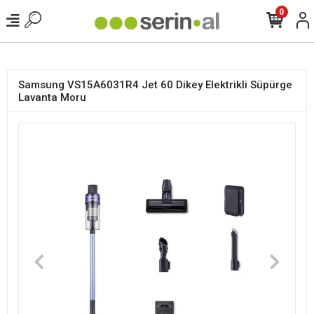
<
0
Samsung VS15A6031R4 Jet 60 Dikey Elektrikli Süpürge
Lavanta Moru