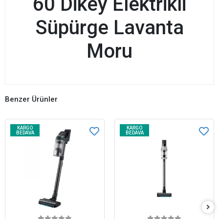
60 Dikey Elektrikli
Süpürge Lavanta
Moru
Benzer Ürünler
KARGO
KARGO
BEDAVA
BEDAVA