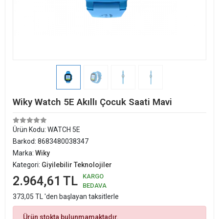
Wiky Watch 5E Akıllı Çocuk Saati Mavi
Ürün Kodu:
WATCH 5E
Barkod:
8683480038347
Marka:
Wiky
Kategori:
Giyilebilir Teknolojiler
KARGO
2.964,61 TL
BEDAVA
373,05 TL 'den başlayan taksitlerle
Ürün stokta bulunmamaktadır.