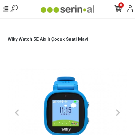
<
0
Wiky Watch 5E Akıllı Çocuk Saati Mavi