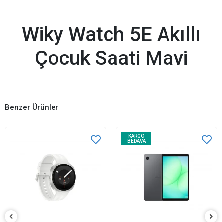
Wiky Watch 5E Akıllı
Çocuk Saati Mavi
Benzer Ürünler
KARGO
BEDAVA